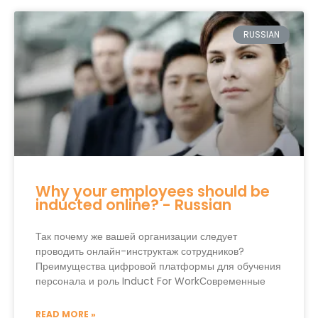
RUSSIAN
Why your employees should be
inducted online? - Russian
Так почему же вашей организации следует
проводить онлайн-инструктаж сотрудников?
Преимущества цифровой платформы для обучения
персонала и роль Induct For WorkСовременные
READ MORE »