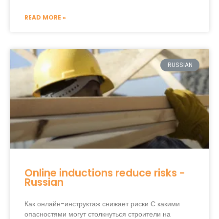
READ MORE »
RUSSIAN
Online inductions reduce risks -
Russian
Как онлайн-инструктаж снижает риски С какими
опасностями могут столкнуться строители на