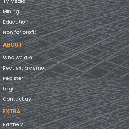
TV Media
Mining
Education
Non for profit
ABOUT
Who we are
Request a demo
Register
Login
Contact us
EXTRA
Partners