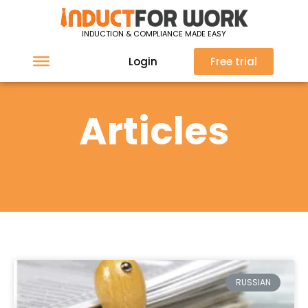
INDUCTION & COMPLIANCE MADE EASY
Login
Free trial
Articles
RUSSIAN