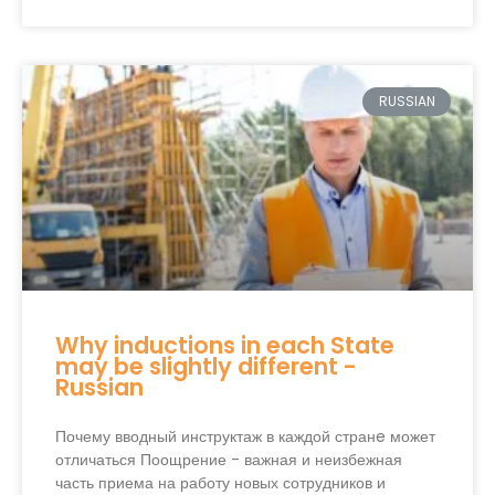
RUSSIAN
Why inductions in each State
may be slightly different -
Russian
Почему вводный инструктаж в каждой странe может
отличаться Поощрение - важная и неизбежная
часть приема на работу новых сотрудников и