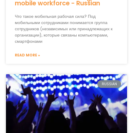
mobile workforce - Russian
Что такое мобильная рабочая сила? Под
мобильными сотрудниками понимается группа
сотрудников (независимых или принадлежащих к
организации), которые связаны компьютерами,
смартфонами
READ MORE »
RUSSIAN