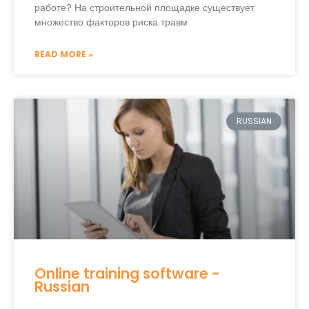
работе? На строительной площадке существует
множество факторов риска травм
READ MORE »
RUSSIAN
Online training software -
Russian