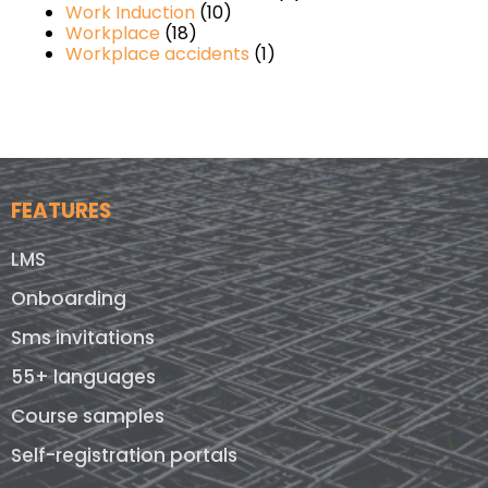
Work Induction
(10)
Workplace
(18)
Workplace accidents
(1)
FEATURES
LMS
Onboarding
Sms invitations
55+ languages
Course samples
Self-registration portals