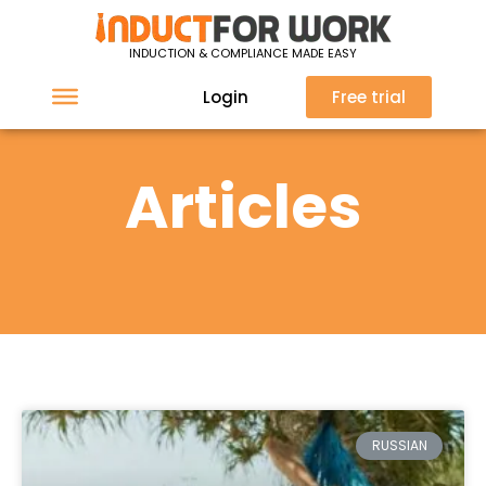
INDUCTION & COMPLIANCE MADE EASY
Login
Free trial
Articles
RUSSIAN