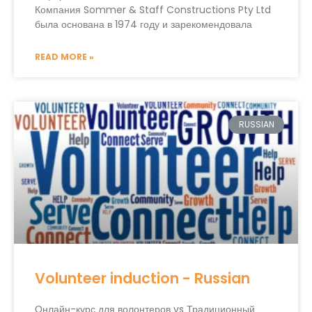
Компания Sommer & Staff Constructions Pty Ltd
была основана в 1974 году и зарекомендовала
READ MORE »
RUSSIAN
Volunteer induction - Russian
Онлайн-курс для волонтеров vs Традиционный