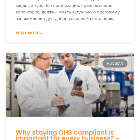
вводный курс Все организации, привлекающие
волонтеров, должны иметь актуальную программу
ознакомления для добровольцев. К сожалению,
READ MORE »
RUSSIAN
Why staying OHS compliant is
important for every business? -