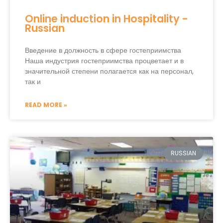
Online induction in Hospitality -
Russian
Введение в должность в сфере гостеприимства
Наша индустрия гостеприимства процветает и в
значительной степени полагается как на персонал,
так и
READ MORE »
RUSSIAN