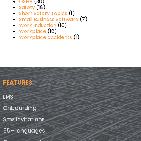
OSHA
(30)
Safety
(18)
Short Safety Topics
(1)
Small Business Software
(7)
Work Induction
(10)
Workplace
(18)
Workplace accidents
(1)
FEATURES
LMS
Onboarding
Sms invitations
55+ languages