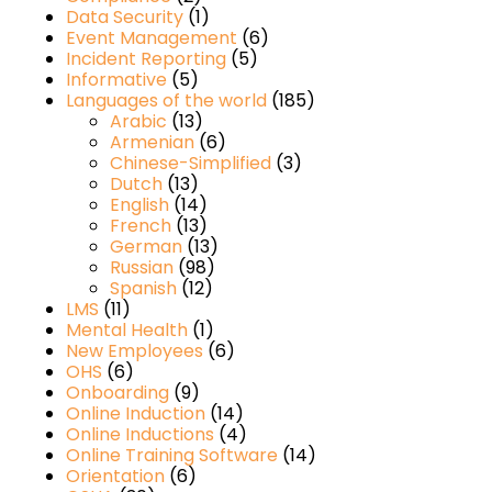
Data Security
(1)
Event Management
(6)
Incident Reporting
(5)
Informative
(5)
Languages of the world
(185)
Arabic
(13)
Armenian
(6)
Chinese-Simplified
(3)
Dutch
(13)
English
(14)
French
(13)
German
(13)
Russian
(98)
Spanish
(12)
LMS
(11)
Mental Health
(1)
New Employees
(6)
OHS
(6)
Onboarding
(9)
Online Induction
(14)
Online Inductions
(4)
Online Training Software
(14)
Orientation
(6)