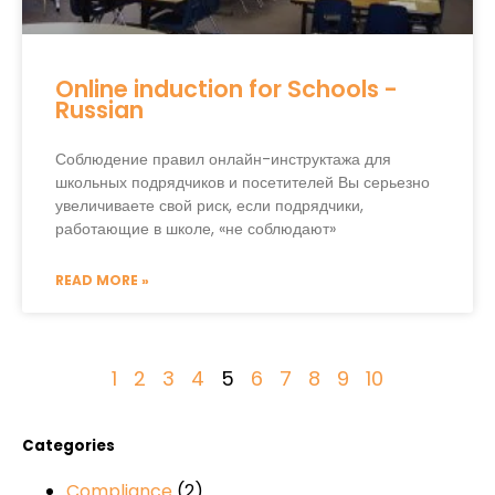
Online induction for Schools -
Russian
Соблюдение правил онлайн-инструктажа для
школьных подрядчиков и посетителей Вы серьезно
увеличиваете свой риск, если подрядчики,
работающие в школе, «не соблюдают»
READ MORE »
1
2
3
4
5
6
7
8
9
10
Categories
Compliance
(2)