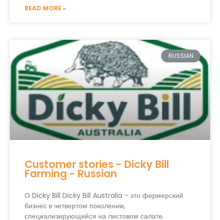
READ MORE »
RUSSIAN
Customer stories - Dicky Bill
Farming - Russian
О Dicky Bill Dicky Bill Australia - это фермерский
бизнес в четвертом поколении,
специализирующийся на листовом салате.