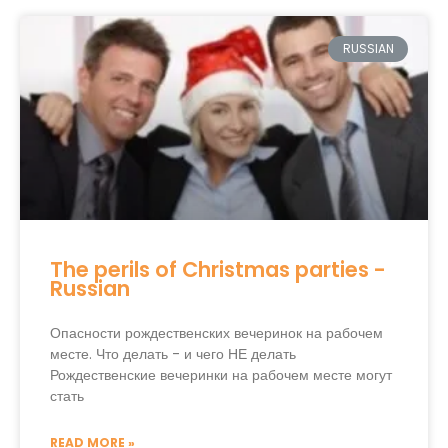
RUSSIAN
The perils of Christmas parties -
Russian
Опасности рождественских вечеринок на рабочем
месте. Что делать - и чего НЕ делать
Рождественские вечеринки на рабочем месте могут
стать
READ MORE »