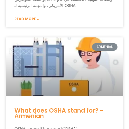
الأمريكي، والمهمة الرئيسية لـ OSHA
READ MORE »
ARMENIAN
What does OSHA stand for? -
Armenian
OSHA: Խորը Տեսություն"OSHA"