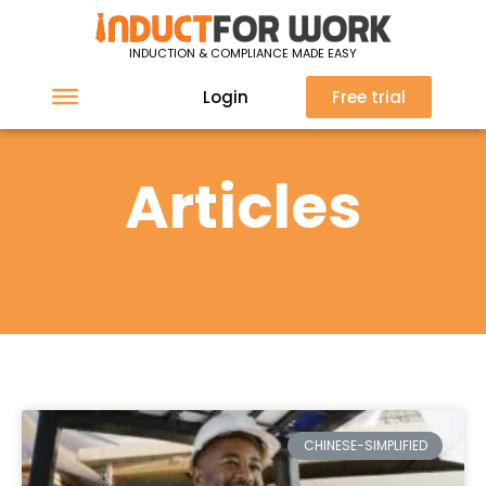
INDUCTION & COMPLIANCE MADE EASY
Login
Free trial
Articles
CHINESE-SIMPLIFIED