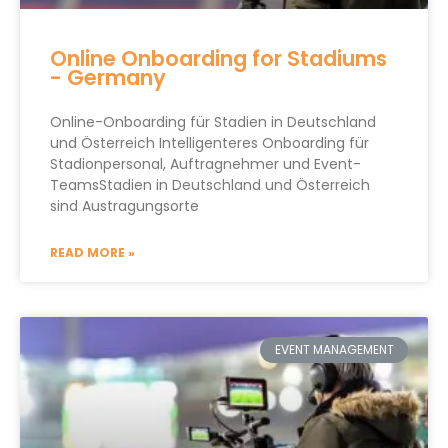
Online Onboarding for Stadiums
- Germany
Online-Onboarding für Stadien in Deutschland
und Österreich Intelligenteres Onboarding für
Stadionpersonal, Auftragnehmer und Event-
TeamsStadien in Deutschland und Österreich
sind Austragungsorte
READ MORE »
EVENT MANAGEMENT