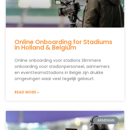
Online Onboarding for Stadiums
in Holland & Belgium
Online onboarding voor stadions Slimmere
onboarding voor stadionpersoneel, aannemers
en eventteamsStadions in België zijn drukke
omgevingen waar veel tegelijk gebeurt.
READ MORE »
ARMENIAN