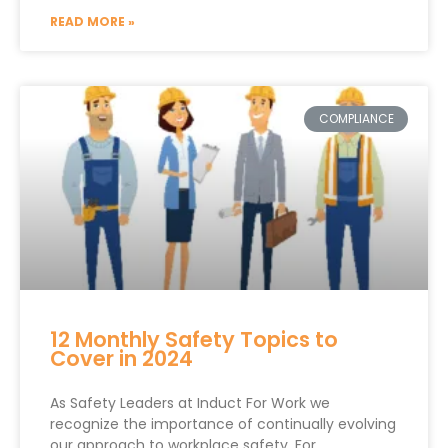
READ MORE »
COMPLIANCE
12 Monthly Safety Topics to
Cover in 2024
As Safety Leaders at Induct For Work we
recognize the importance of continually evolving
our approach to workplace safety. For