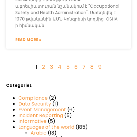
աբրեվիատուրան նշանակում է "Occupational
Safety and Health Administration". Ստեղծվել է
1970 թվականին ԱՄՆ Կոնգրեսի կողմից, OSHA-
ի հիմնական
READ MORE »
1
2
3
4
5
6
7
8
9
Categories
Compliance
(2)
Data Security
(1)
Event Management
(6)
Incident Reporting
(5)
Informative
(5)
Languages of the world
(185)
Arabic
(13)