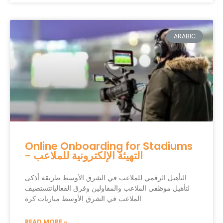
ARABIC
Online Onboarding for Stadiums
- التهيئة الإلكترونية للملاعب
التأهيل الرقمي للملاعب في الشرق الأوسط طريقة أذكى
لتأهيل موظفي الملاعب والمقاولين وفرق الفعالياتتستضيف
الملاعب في الشرق الأوسط مباريات كرة
READ MORE »