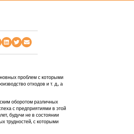
сновных проблем с которыми
изводство отходов и т. д., а
еским оборотом различных
успеха с предприятиями в этой
лет, будучи не в состоянии
х трудностей, с которыми