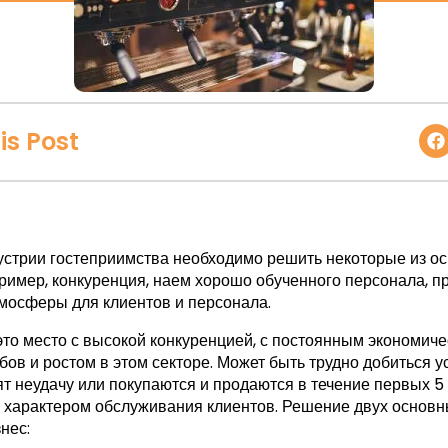
is Post
устрии гостеприимства необходимо решить некоторые из о
ример, конкуренция, наем хорошо обученного персонала, про
мосферы для клиентов и персонала.
это место с высокой конкуренцией, с постоянным экономич
абов и ростом в этом секторе. Может быть трудно добиться 
ят неудачу или покупаются и продаются в течение первых 5 
 характером обслуживания клиентов. Решение двух основны
нес: