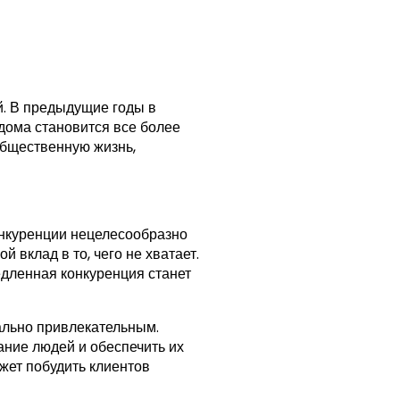
й. В предыдущие годы в
 дома становится все более
общественную жизнь,
онкуренции нецелесообразно
 вклад в то, чего не хватает.
едленная конкуренция станет
мально привлекательным.
ание людей и обеспечить их
ожет побудить клиентов