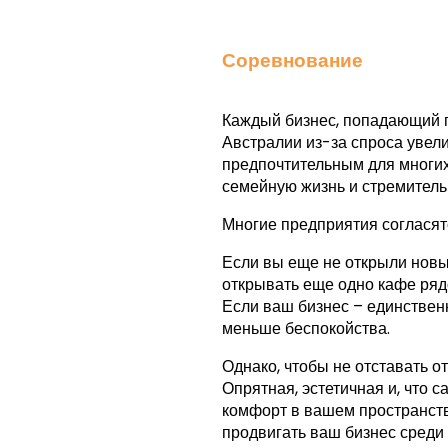
Соревнование
Каждый бизнес, попадающий п
Австралии из-за спроса увели
предпочтительным для многих
семейную жизнь и стремитель
Многие предприятия согласятс
Если вы еще не открыли новы
открывать еще одно кафе рядом
Если ваш бизнес – единственн
меньше беспокойства.
Однако, чтобы не отставать о
Опрятная, эстетичная и, что 
комфорт в вашем пространстве
продвигать ваш бизнес среди 