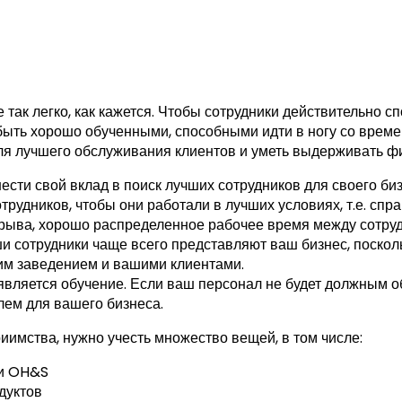
 так легко, как кажется. Чтобы сотрудники действительно 
быть хорошо обученными, способными идти в ногу со врем
я лучшего обслуживания клиентов и уметь выдерживать фи
нести свой вклад в поиск лучших сотрудников для своего би
трудников, чтобы они работали в лучших условиях, т.е. спр
рыва, хорошо распределенное рабочее время между сотру
и сотрудники чаще всего представляют ваш бизнес, поско
м заведением и вашими клиентами.
ляется обучение. Если ваш персонал не будет должным об
лем для вашего бизнеса.
риимства, нужно учесть множество вещей, в том числе:
 и OH&S
дуктов