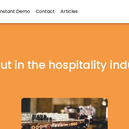
Instant Demo
Contact
Articles
t in the hospitality in