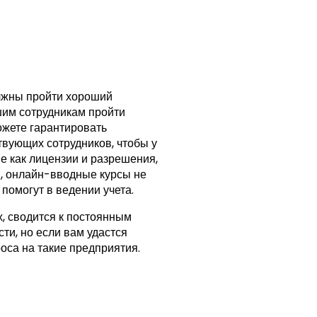
лжны пройти хороший
шим сотрудникам пройти
ожете гарантировать
твующих сотрудников, чтобы у
е как лицензии и разрешения,
, онлайн-вводные курсы не
помогут в ведении учета.
х, сводится к постоянным
ти, но если вам удастся
оса на такие предприятия.