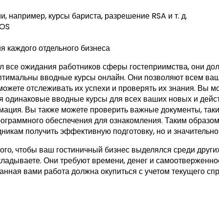
, например, курсы бариста, разрешение RSA и т. д.
POS
я каждого отдельного бизнеса
л все ожидания работников сферы гостеприимства, они до
оптимальны вводные курсы онлайн. Они позволяют всем ва
можете отслеживать их успехи и проверять их знания. Вы м
дя одинаковые вводные курсы для всех ваших новых и дейс
ация. Вы также можете проверить важные документы, таки
ограммного обеспечения для ознакомления. Таким образом
никам получить эффективную подготовку, но и значительно 
ого, чтобы ваш гостиничный бизнес выделялся среди други
кладываете. Они требуют времени, денег и самоотверженнос
анная вами работа должна окупиться с учетом текущего спр