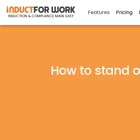
Features
Pricing
INDUCTION & COMPLIANCE MADE EASY
How to stand ou