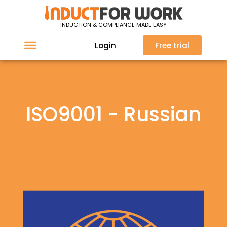
INDUCTION & COMPLIANCE MADE EASY
Login
Free trial
ISO9001 - Russian