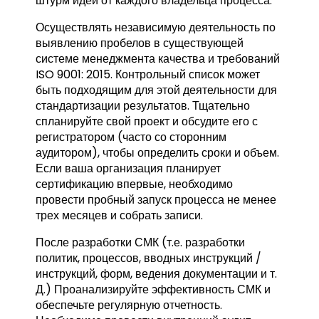
штурм идей от каждого владельца процесса.
Осуществлять независимую деятельность по
выявлению пробелов в существующей
системе менеджмента качества и требований
ISO 9001: 2015. Контрольный список может
быть подходящим для этой деятельности для
стандартизации результатов. Тщательно
спланируйте свой проект и обсудите его с
регистратором (часто со сторонним
аудитором), чтобы определить сроки и объем.
Если ваша организация планирует
сертификацию впервые, необходимо
провести пробный запуск процесса не менее
трех месяцев и собрать записи.
После разработки СМК (т.е. разработки
политик, процессов, вводных инструкций /
инструкций, форм, ведения документации и т.
Д.) Проанализируйте эффективность СМК и
обеспечьте регулярную отчетность.