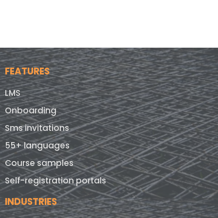
FEATURES
LMS
Onboarding
Sms invitations
55+ languages
Course samples
Self-registration portals
INDUSTRIES