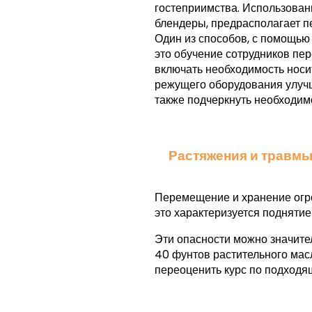
гостеприимства. Использовани
блендеры, предрасполагает пе
Один из способов, с помощью
это обучение сотрудников п
включать необходимость носит
режущего оборудования улучш
также подчеркнуть необходим
Растяжения и травм
Перемещение и хранение огро
это характеризуется поднятие
Эти опасности можно значител
40 фунтов растительного мас
переоценить курс по подходя