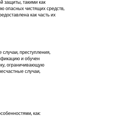
 защиты, такими как
ию опасных чистящих средств,
едоставлена как часть их
 случаи, преступления,
ификацию и обучен
ику, ограничивающую
несчастные случаи,
собенностями, как: