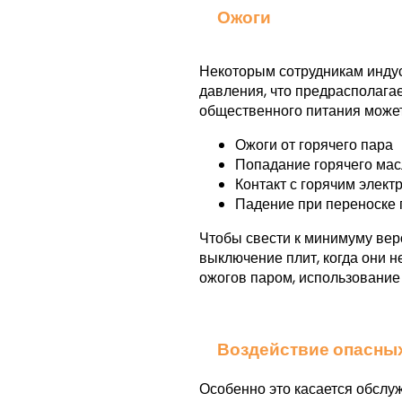
Ожоги
Некоторым сотрудникам индус
давления, что предрасполагае
общественного питания может
Ожоги от горячего пара
Попадание горячего мас
Контакт с горячим элек
Падение при переноске 
Чтобы свести к минимуму вер
выключение плит, когда они 
ожогов паром, использование 
Воздействие опасны
Особенно это касается обслу