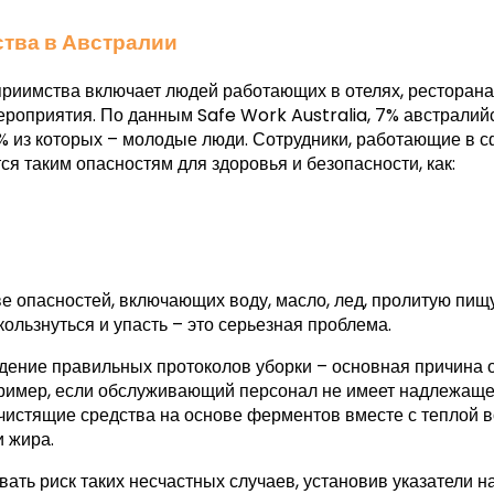
тва в Австралии
риимства включает людей работающих в отелях, ресторанах,
оприятия. По данным Safe Work Australia, 7% австралий
0% из которых – молодые люди. Сотрудники, работающие в 
ся таким опасностям для здоровья и безопасности, как:
е опасностей, включающих воду, масло, лед, пролитую пищу
кользнуться и упасть – это серьезная проблема.
дение правильных протоколов уборки – основная причина 
ример, если обслуживающий персонал не имеет надлежащей 
 чистящие средства на основе ферментов вместе с теплой в
 жира.
ть риск таких несчастных случаев, установив указатели на 