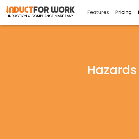
Features
Pricing
INDUCTION & COMPLIANCE MADE EASY
Hazards 