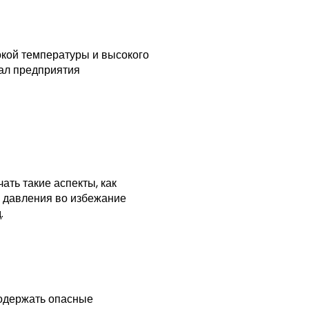
окой температуры и высокого
нал предприятия
ть такие аспекты, как
о давления во избежание
.
содержать опасные