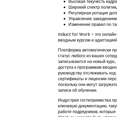
Высокая текучесть кадр
Широкий спектр политик
Регулярная ротация дол
Управление заведениями
Изменение правил по та
Induct for Work – это онлай
вводным курсом и адаптацией
Платформа автоматически при
статус любого из ваших сотр
записываются на новый курс,
доступа к программам вводно
руководству отслеживать ход
сертификаты и лицензии перс
поскольку они могут загружат
записи об обучении.
Индустрия гостеприимства пр
ключевую документацию, такую
работе подрядчиков, которые