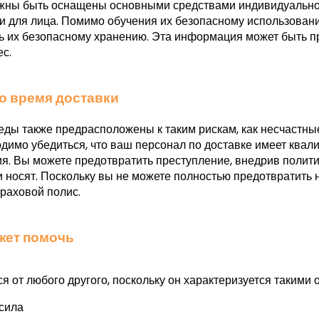
лжны быть оснащены основными средствами индивидуальной
ки для лица. Помимо обучения их безопасному использован
ь их безопасному хранению. Эта информация может быть пр
с.
о время доставки
еды также предрасположены к таким рискам, как несчастные
одимо убедиться, что ваш персонал по доставке имеет квал
. Вы можете предотвратить преступление, внедрив полит
и носят. Поскольку вы не можете полностью предотвратить 
раховой полис.
ожет помочь
я от любого другого, поскольку он характеризуется такими о
сила