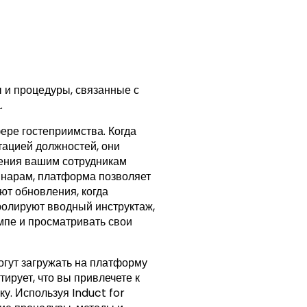
 и процедуры, связанные с
.
ере гостеприимства. Когда
тацией должностей, они
ления вашим сотрудникам
инарам, платформа позволяет
ют обновления, когда
ролируют вводный инструктаж,
емпе и просматривать свои
огут загружать на платформу
ирует, что вы привлечете к
у. Используя Induct for