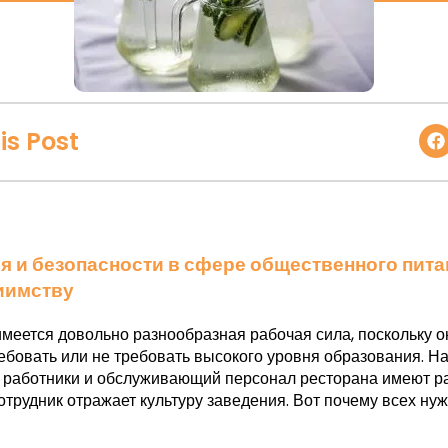
is Post
я и безопасности в сфере общественного пита
иимству
имеется довольно разнообразная рабочая сила, поскольку о
ребовать или не требовать высокого уровня образования. 
е работники и обслуживающий персонал ресторана имеют 
трудник отражает культуру заведения. Вот почему всех ну