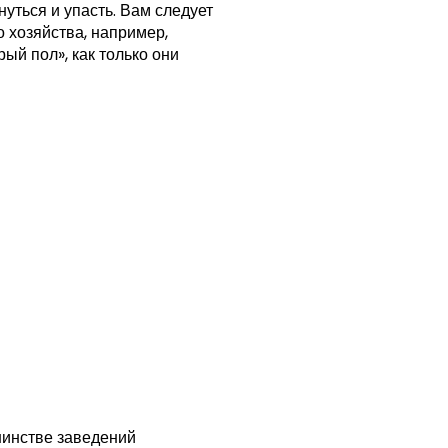
уться и упасть. Вам следует
хозяйства, например,
рый пол», как только они
шинстве заведений