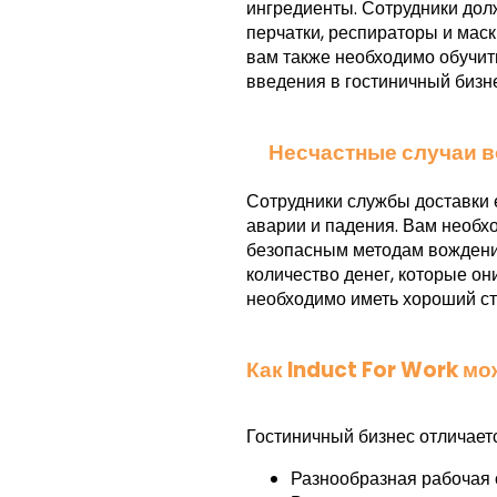
ингредиенты. Сотрудники до
перчатки, респираторы и мас
вам также необходимо обучит
введения в гостиничный бизне
Несчастные случаи в
Сотрудники службы доставки 
аварии и падения. Вам необх
безопасным методам вождения
количество денег, которые он
необходимо иметь хороший ст
Как Induct For Work м
Гостиничный бизнес отличаетс
Разнообразная рабочая 