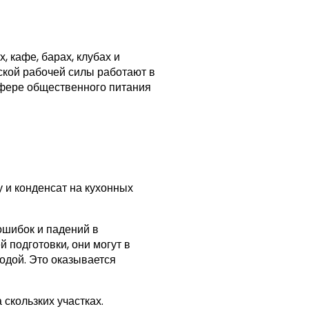
 кафе, барах, клубах и
ской рабочей силы работают в
сфере общественного питания
 и конденсат на кухонных
ошибок и падений в
подготовки, они могут в
одой. Это оказывается
скользких участках.