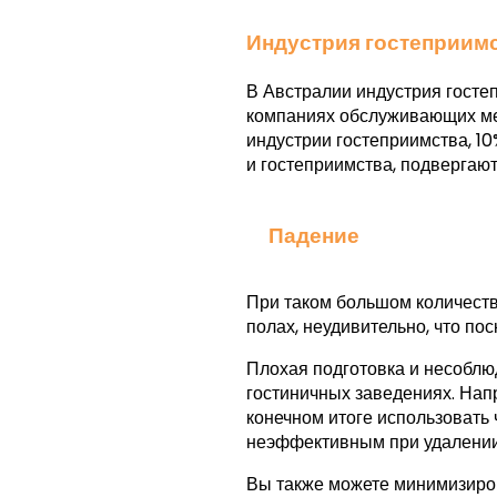
Индустрия гостеприимс
В Австралии индустрия гостеп
компаниях обслуживающих мер
индустрии гостеприимства, 1
и гостеприимства, подвергают
Падение
При таком большом количеств
полах, неудивительно, что пос
Плохая подготовка и несоблю
гостиничных заведениях. Нап
конечном итоге использовать
неэффективным при удалении
Вы также можете минимизирова