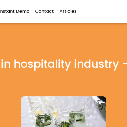
Instant Demo
Contact
Articles
in hospitality industry 