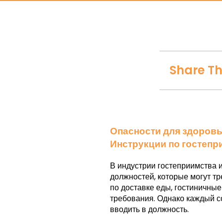
Share Th
Опасности для здоровь
Инструкции по гостепр
В индустрии гостеприимства 
должностей, которые могут т
по доставке еды, гостиничны
требования. Однако каждый со
вводить в должность.