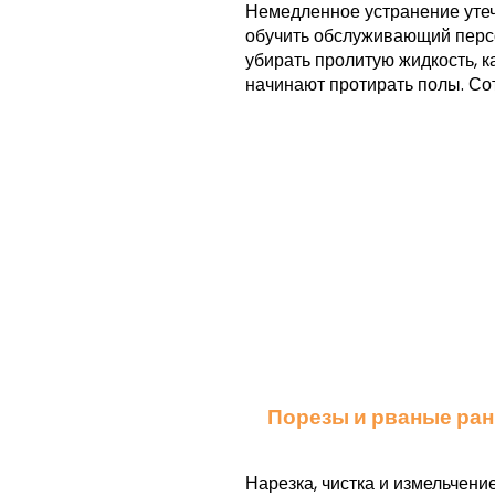
Немедленное устранение утече
обучить обслуживающий перс
убирать пролитую жидкость, ка
начинают протирать полы. Со
Порезы и рваные ра
Нарезка, чистка и измельчени