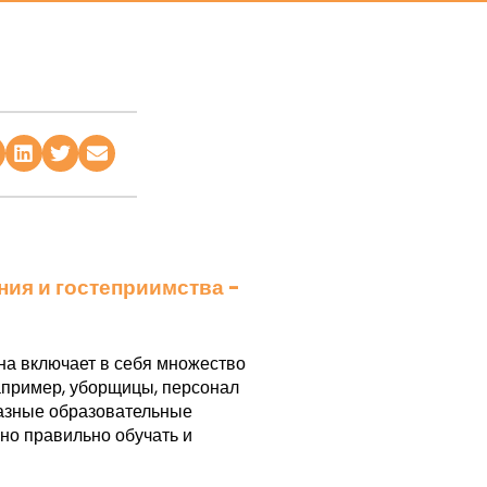
ния и гостеприимства -
на включает в себя множество
Например, уборщицы, персонал
разные образовательные
жно правильно обучать и