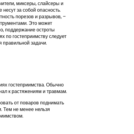
чители, миксеры, слайсеры и
 несут за собой опасность.
тность порезов и разрывов, –
трументами. Это может
но, поддержание остроты
ях по гостеприимству следует
я правильной задачи.
иях гостеприимства. Обычно
нал к растяжениям и травмам.
бовать от поваров поднимать
. Тем не менее нельзя
риимством.