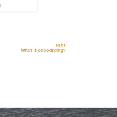
6
NEXT
What is onboarding?