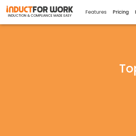
Features
Pricing
INDUCTION & COMPLIANCE MADE EASY
To