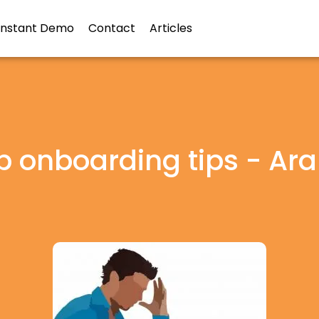
Instant Demo
Contact
Articles
p onboarding tips - Ara