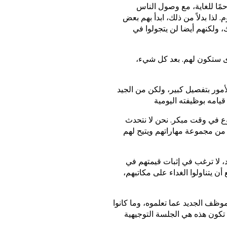
مًا للغاية، مع وصول الناس
لذا بدلاً من ذلك، ابدأ بهم بعض
ولكنهم أيضا لن يتجولوا في
رى ستكون لهم. بعد كل شيء،
أمور بتفصيل كبير، ولكن من الجيد
ع في وقت مبكر. نحن لا نتحدث
من مجموعة مهاراتهم ويتيح لهم
د، لا ترغب في إثبات قيمتهم في
ن يتناولوا الغداء على مكاتبهم،
وظف الجديد عما تعلموه، وما كانوا
 تكون هذه هي الجلسة التوجيهية