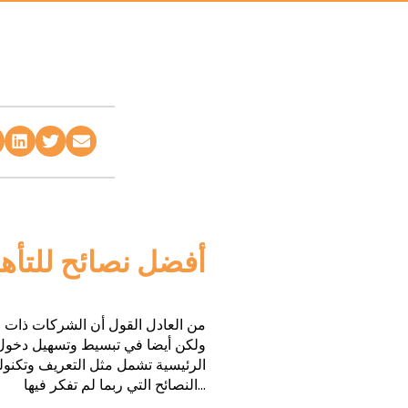
أفضل نصائح للتأهي
من العادل القول أن الشركات ذات ا
ولكن أيضا في تبسيط وتسهيل دخول
الرئيسية تشمل مثل التعريف وتكنولو
النصائح التي ربما لم تفكر فيها…