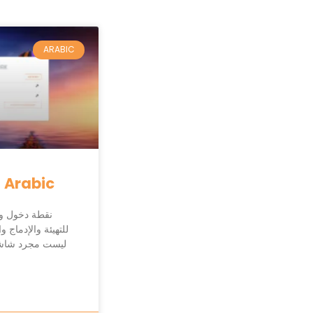
ARABIC
 Arabic
للتهيئة والإدماج 
دخول LMS ليست مجرد 