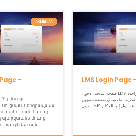
ARMENIAN
 Page -
LMS Login Page -
صفحة تسجيل دخول LMS نقطة دخول واحدة
 Մեկ մուտք
والتدريب والامتثال صفحة تسجيل
ուսուցման, ներգրավման
شاشة دخول.إنها المكان
սխանության համար
ջը պարզապես մուտք
ուհան չէ։Սա այն