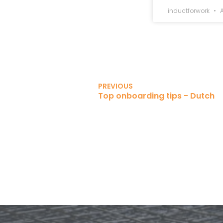
inductforwork
A
PREVIOUS
Top onboarding tips - Dutch