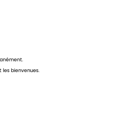
ntanément.
 les bienvenues.