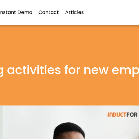
Instant Demo
Contact
Articles
 activities for new emp