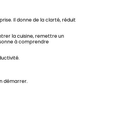
ise. Il donne de la clarté, réduit
trer la cuisine, remettre un
ersonne à comprendre
uctivité.
en démarrer.