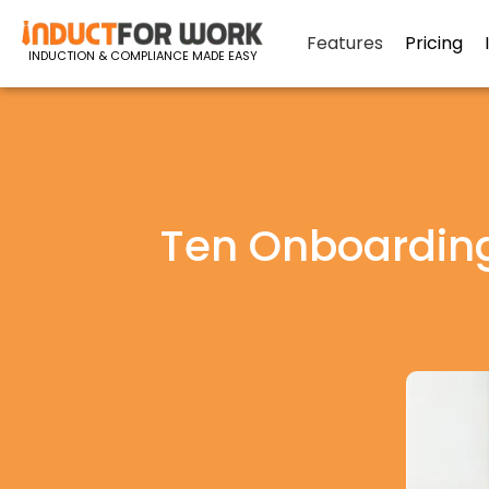
Features
Pricing
INDUCTION & COMPLIANCE MADE EASY
Ten Onboarding