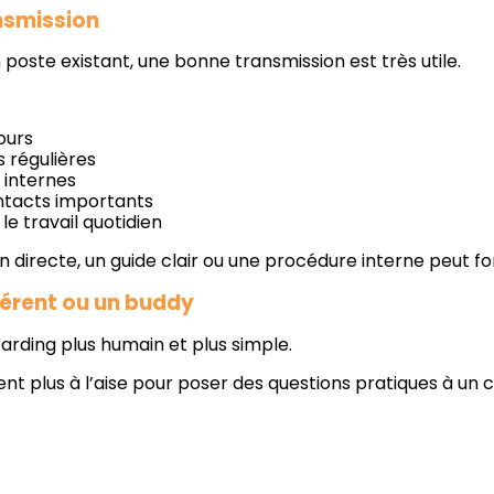
nsmission
oste existant, une bonne transmission est très utile.
ours
s régulières
 internes
ontacts importants
le travail quotidien
on directe, un guide clair ou une procédure interne peut f
férent ou un buddy
arding plus humain et plus simple.
nt plus à l’aise pour poser des questions pratiques à un