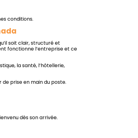
es conditions.
anada
l soit clair, structuré et
t fonctionne l’entreprise et ce
que, la santé, l’hôtellerie,
ur de prise en main du poste.
envenu dès son arrivée.