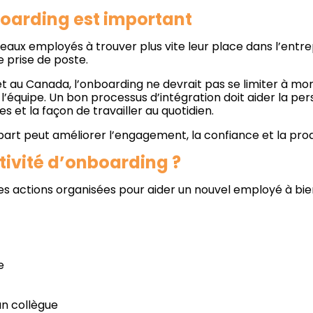
oarding est important
eaux employés à trouver plus vite leur place dans l’entrepr
e prise de poste.
t au Canada, l’onboarding ne devrait pas se limiter à mon
’équipe. Un bon processus d’intégration doit aider la p
es et la façon de travailler au quotidien.
art peut améliorer l’engagement, la confiance et la prod
tivité d’onboarding ?
es actions organisées pour aider un nouvel employé à bi
e
n collègue