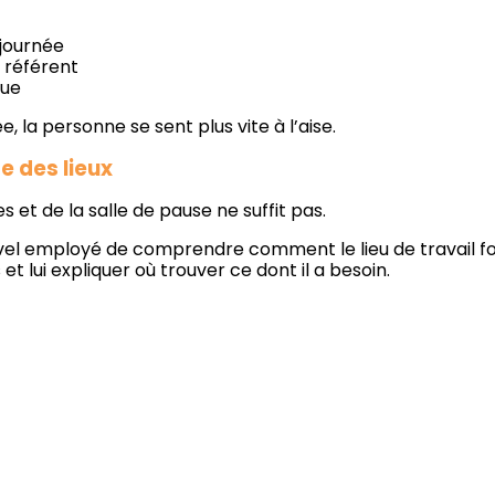
 journée
 référent
nue
, la personne se sent plus vite à l’aise.
te des lieux
s et de la salle de pause ne suffit pas.
el employé de comprendre comment le lieu de travail fonc
 lui expliquer où trouver ce dont il a besoin.