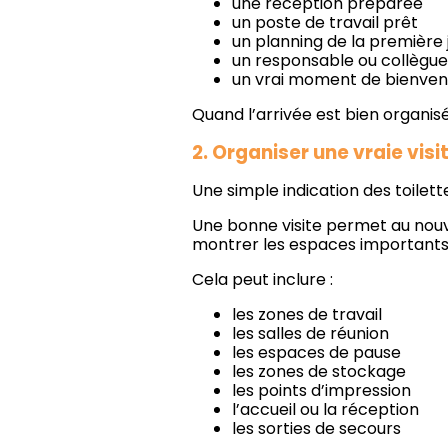
une réception préparée
un poste de travail prêt
un planning de la première
un responsable ou collègue
un vrai moment de bienve
Quand l’arrivée est bien organisée
2. Organiser une vraie visi
Une simple indication des toilette
Une bonne visite permet au nouv
montrer les espaces importants et
Cela peut inclure :
les zones de travail
les salles de réunion
les espaces de pause
les zones de stockage
les points d’impression
l’accueil ou la réception
les sorties de secours