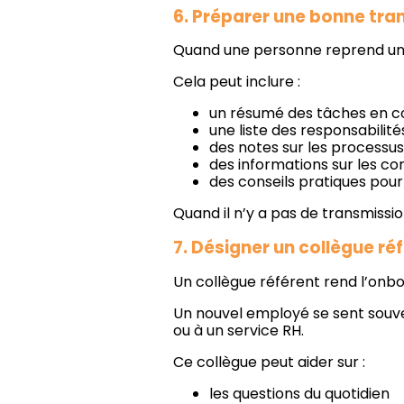
6. Préparer une bonne tra
Quand une personne reprend un p
Cela peut inclure :
un résumé des tâches en c
une liste des responsabilité
des notes sur les processus
des informations sur les c
des conseils pratiques pour 
Quand il n’y a pas de transmissi
7. Désigner un collègue ré
Un collègue référent rend l’onbo
Un nouvel employé se sent souve
ou à un service RH.
Ce collègue peut aider sur :
les questions du quotidien