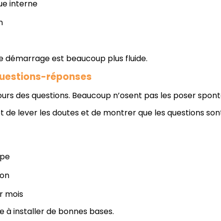
ue interne
n
le démarrage est beaucoup plus fluide.
questions-réponses
ours des questions. Beaucoup n’osent pas les poser spo
de lever les doutes et de montrer que les questions sont
ipe
ion
r mois
 à installer de bonnes bases.