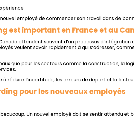
expérience
u nouvel employé de commencer son travail dans de bonn
ng est important en France et au C
anada attendent souvent d’un processus d’intégration qu’i
loyés veulent savoir rapidement à qui s’adresser, commen
eaux que pour les secteurs comme la construction, la logisti
ervices.
à réduire l’incertitude, les erreurs de départ et la lente
arding pour les nouveaux employés
eaucoup. Un nouvel employé doit se sentir attendu et bi