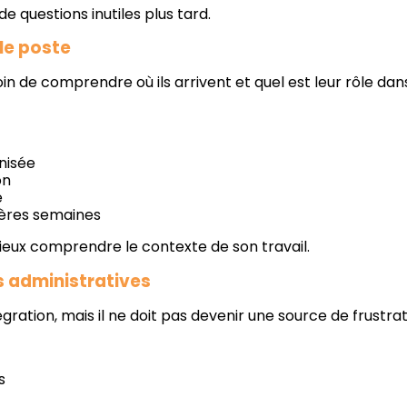
e questions inutiles plus tard.
 le poste
 de comprendre où ils arrivent et quel est leur rôle dans
nisée
on
e
ières semaines
ieux comprendre le contexte de son travail.
s administratives
tégration, mais il ne doit pas devenir une source de frustrat
s