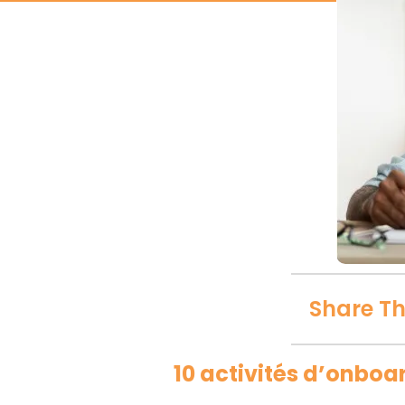
Share Th
10 activités d’onbo