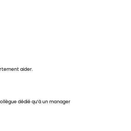
ortement aider.
 collègue dédié qu’à un manager