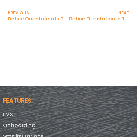
PREVIOUS
NEXT
Define Orientation In The Workplace - Spanish
Define Orientation In The Workplace - French
FEATURES
LMS
Onboarding
Sms invitations