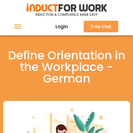
INDUCTION & COMPLIANCE MADE EASY
Login
Free trial
Define Orientation in
the Workplace -
German