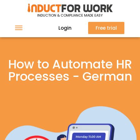
INDUCTION & COMPLIANCE MADE EASY
Login
Free trial
How to Automate HR
Processes - German