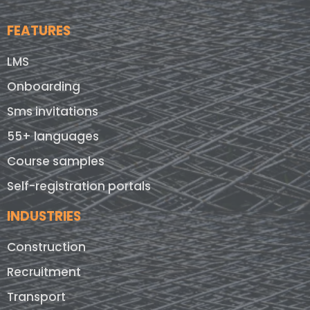
FEATURES
LMS
Onboarding
Sms invitations
55+ languages
Course samples
Self-registration portals
INDUSTRIES
Construction
Recruitment
Transport