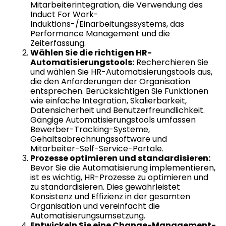
Mitarbeiterintegration, die Verwendung des
Induct For Work-
Induktions-/Einarbeitungssystems, das
Performance Management und die
Zeiterfassung.
Wählen Sie die richtigen HR-
Automatisierungstools:
Recherchieren Sie
und wählen Sie HR-Automatisierungstools aus,
die den Anforderungen der Organisation
entsprechen. Berücksichtigen Sie Funktionen
wie einfache Integration, Skalierbarkeit,
Datensicherheit und Benutzerfreundlichkeit.
Gängige Automatisierungstools umfassen
Bewerber-Tracking-Systeme,
Gehaltsabrechnungssoftware und
Mitarbeiter-Self-Service-Portale.
Prozesse optimieren und standardisieren:
Bevor Sie die Automatisierung implementieren,
ist es wichtig, HR-Prozesse zu optimieren und
zu standardisieren. Dies gewährleistet
Konsistenz und Effizienz in der gesamten
Organisation und vereinfacht die
Automatisierungsumsetzung.
Entwickeln Sie eine Change-Management-