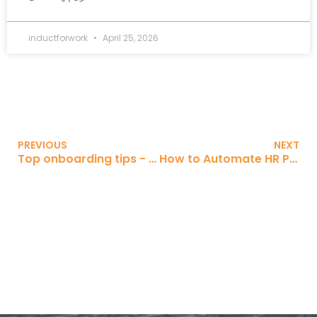
inductforwork
April 25, 2026
PREVIOUS
NEXT
Top onboarding tips - Russian
How to Automate HR Processes - Arabic