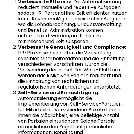
Verbesserte Effizienz
: Die Automatisierung
reduziert manuelle und repetitive Aufgaben,
sodass HR-Personal ihre Zeit effizienter nutzen
kann. Routinemäßige administrative Aufgaben
wie die Lohnabrechnung, Urlaubsverwaltung
und Benefits-Administration können
automatisiert werden, um Fehler zu
minimieren und Zeit zu sparen.
Verbesserte Genauigkeit und Compliance
:
HR-Prozesse beinhalten die Verwaltung
sensibler Mitarbeiterdaten und die Einhaltung
verschiedener Vorschriften. Durch die
Verwendung der Induct For Work-Plattform
werden das Risiko von Fehlern reduziert und
die Einhaltung von rechtlichen und
regulatorischen Anforderungen unterstützt.
Self-Service und Ermächtigung
:
Automatisierung ermöglicht die
Implementierung von Self-Service-Portalen
für Mitarbeiter. Verschiedene Pakete bieten
Ihnen die Möglichkeit, eine beliebige Anzahl
von Portalen einzurichten. Solche Portale
ermöglichen den Zugriff auf persönliche
Informationen, Benefits und