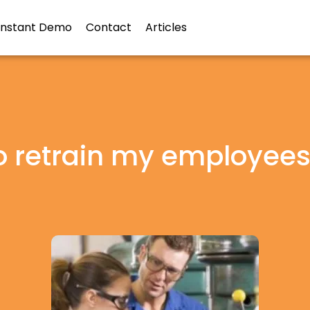
Instant Demo
Contact
Articles
to retrain my employees