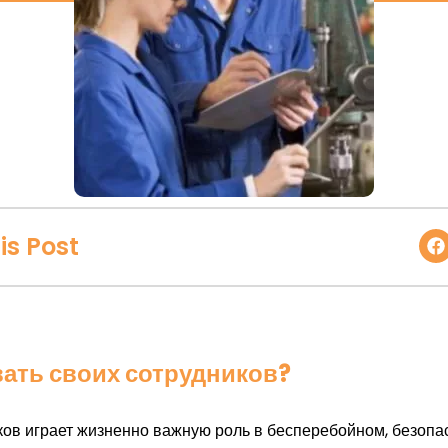
is Post
ать своих сотрудников?
ов играет жизненно важную роль в бесперебойном, безоп