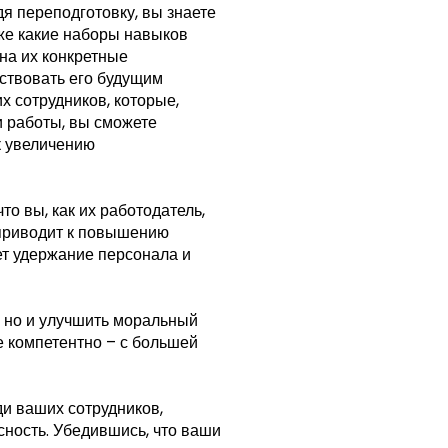
дя переподготовку, вы знаете
кже какие наборы навыков
на их конкретные
тствовать его будущим
 сотрудников, которые,
и работы, вы сможете
 к увеличению
то вы, как их работодатель,
о приводит к повышению
ет удержание персонала и
, но и улучшить моральный
е компетентно – с большей
и ваших сотрудников,
сность. Убедившись, что ваши