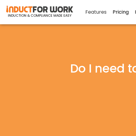
Features
Pricing
INDUCTION & COMPLIANCE MADE EASY
Do I need 