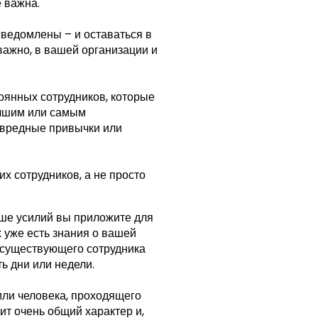
 важна.
осведомлены – и оставаться в
 важно, в вашей организации и
тоянных сотрудников, которые
учшим или самым
 вредные привычки или
х сотрудников, а не просто
ше усилий вы приложите для
 уже есть знания о вашей
а существующего сотрудника
ь дни или недели.
или человека, проходящего
ит очень общий характер и,