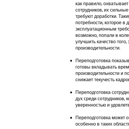
как правило, охватывает 
сотрудников, их сильные
требуют доработки. Так
потребности, которое в
эксплуатационным требо
возможно, попали в коле
улучшить качество того,
производительности.
Переподготовка показыва
готовы вкладывать время
производительности и по
снижает текучесть кадро
Переподготовка сотрудн
дух среди сотрудников, 
уверенностью и удовлет
Переподготовка может о
особенно в таких област