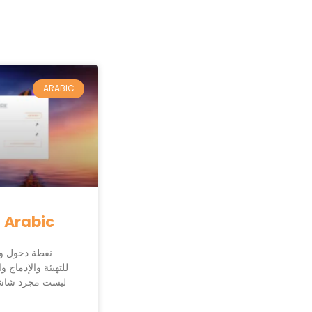
ARABIC
 Arabic
للتهيئة والإدماج 
ليست مجرد شاشة دخول