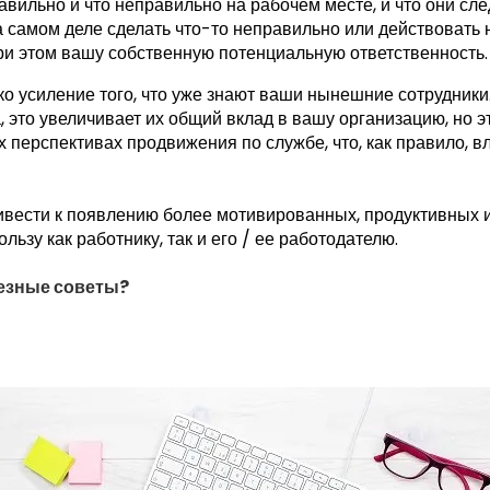
равильно и что неправильно на рабочем месте, и что они сл
 самом деле сделать что-то неправильно или действовать
ри этом вашу собственную потенциальную ответственность.
ко усиление того, что уже знают ваши нынешние сотрудники.
 это увеличивает их общий вклад в вашу организацию, но э
х перспективах продвижения по службе, что, как правило, в
ривести к появлению более мотивированных, продуктивных и
льзу как работнику, так и его / ее работодателю.
лезные советы?