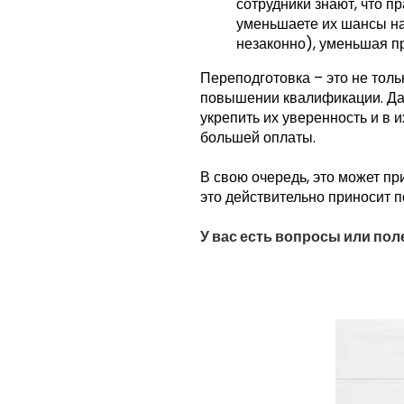
сотрудники знают, что п
уменьшаете их шансы на
незаконно), уменьшая п
Переподготовка – это не толь
повышении квалификации. Да,
укрепить их уверенность и в и
большей оплаты.
В свою очередь, это может п
это действительно приносит по
У вас есть вопросы или по