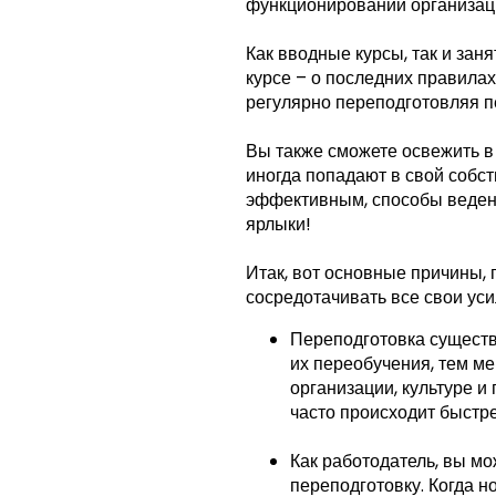
функционировании организаци
Как вводные курсы, так и зан
курсе – о последних правилах
регулярно переподготовляя п
Вы также сможете освежить в 
иногда попадают в свой собс
эффективным, способы ведени
ярлыки!
Итак, вот основные причины,
сосредотачивать все свои уси
Переподготовка существ
их переобучения, тем ме
организации, культуре 
часто происходит быстре
Как работодатель, вы м
переподготовку. Когда н