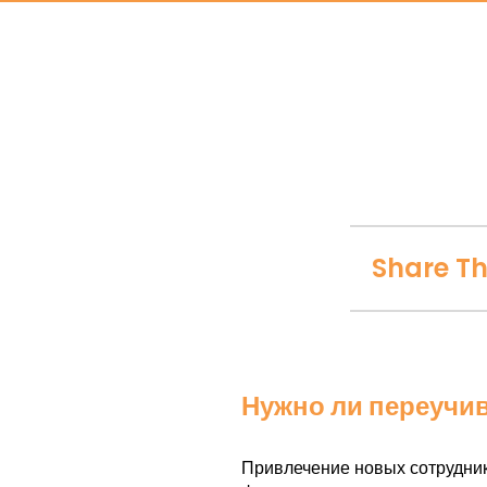
Share Th
Нужно ли переучив
Привлечение новых сотрудник