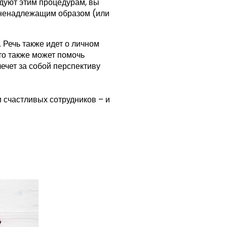
едуют этим процедурам, вы
 ненадлежащим образом (или
 Речь также идет о личном
то также может помочь
лечет за собой перспективу
 счастливых сотрудников – и