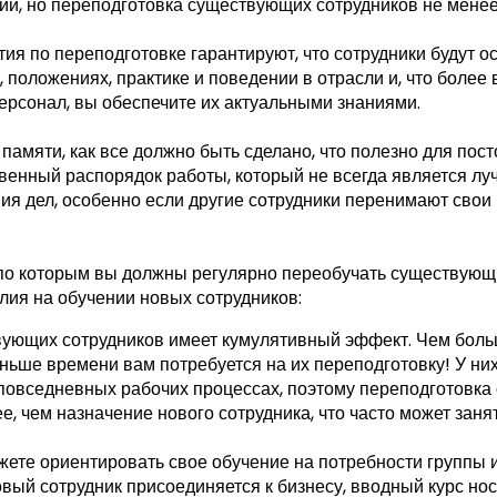
и, но переподготовка существующих сотрудников не менее
ятия по переподготовке гарантируют, что сотрудники будут 
, положениях, практике и поведении в отрасли и, что более
ерсонал, вы обеспечите их актуальными знаниями.
памяти, как все должно быть сделано, что полезно для пос
твенный распорядок работы, который не всегда является л
я дел, особенно если другие сотрудники перенимают свои
 по которым вы должны регулярно переобучать существующи
лия на обучении новых сотрудников:
ующих сотрудников имеет кумулятивный эффект. Чем боль
ньше времени вам потребуется на их переподготовку! У них
и повседневных рабочих процессах, поэтому переподготовк
е, чем назначение нового сотрудника, что часто может занят
ожете ориентировать свое обучение на потребности группы 
овый сотрудник присоединяется к бизнесу, вводный курс нос